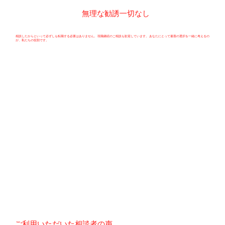
無理な勧誘一切なし
相談したからといって必ずしも転職する必要はありません。 現職継続のご相談も歓迎しています。 あなたにとって最善の選択を一緒に考えるの
が、私たちの役割です。
​ご利用いただいた相談者の声