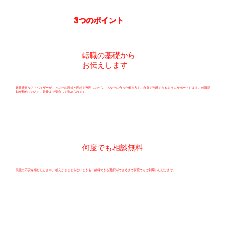
3つのポイント
転職の基礎から
お伝えします
経験豊富なアドバイザーが、あなたの現状と理想を整理しながら、 あなたに合った働き方をご自身で判断できるようにサポートします。 転職活
動が初めての方も、最後まで安心して進められます。
何度でも相談無料
現職に不安を感じたときや、考えがまとまらないときも、納得できる選択ができるまで何度でもご利用いただけます。