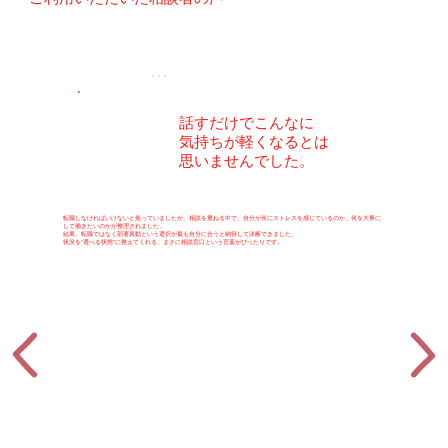
・・・
話すだけでこんなに
気持ちが軽くなるとは
思いませんでした。
転職しなければいけないと焦っていましたが、相談を重ねる中で、自分が何にストレスを感じているのか、何を大事に
して働きたいのかが整理されました。
結果、転職ではなく部署異動という選択が最も自分に合うと納得して決断できました。
状況を“選べる状態”に整えてくれる、まさに相談窓口という言葉がぴったりです。