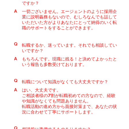
ですか？
A
一切ございません。エージェントのように採用企
業に説明義務もないので、むしろなんでも話して
いただいた方がよりあなたにとって納得のいく転
職のサポートをすることができます。
Q
転職するか、迷っています。それでも相談してい
いですか？
A
もちろんです。現職に残る！と決めてよかったと
いう報告も多数受けております。
Q
転職について知識がなくても大丈夫ですか？
A
はい、大丈夫です。
ご相談者様の7割が転職初めての方なので、経験
や知識がなくても問題ありません。
転職活動の進め方から面接対策まで、あなたの状
況に合わせて丁寧にサポートします。
Q