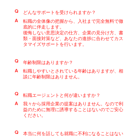
Q
どんなサポートを受けられますか？
A
転職の全体像の把握から、入社まで完全無料で徹
底的に伴走します。
後悔しない意思決定の仕方、企業の見分け方、書
類・面接対策など、あなたの進捗に合わせてカス
タマイズサポートを行います。
Q
年齢制限はありますか？
A
転職しやすいとされている年齢はありますが、相
談に年齢制限はありません。
Q
転職エージェントと何が違いますか？
A
我々から採用企業の提案はありません。なので利
益のために無理に誘導することはないのでご安心
ください。
Q
本当に何を話しても就職に不利になることはない