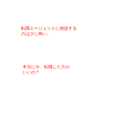
​転職エージェントに相談する
のは
少し怖い
。
本当に今
、転職した方が
いいの？