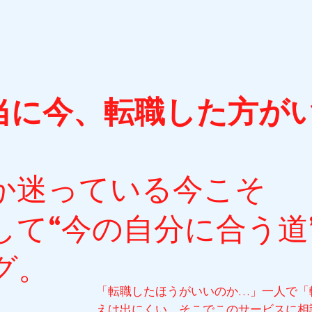
当に今、転職した方が
か迷っている今こそ
して“今の自分に合う道
グ。
「転職したほうがいいのか…」一人で「
えは出にくい。そこでこのサービスに相