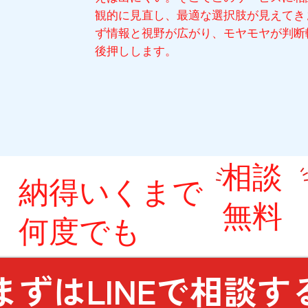
観的に見直し、最適な選択肢が見えてき
ず情報と視野が広がり、モヤモヤが判断
後押しします。
相談
​納得いくまで
無料
何度でも
まずはLINEで相談す