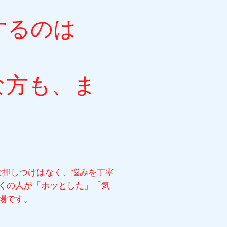
するのは
な方も、ま
な押しつけはなく、悩みを丁寧
くの人が「ホッとした」「気
場です。