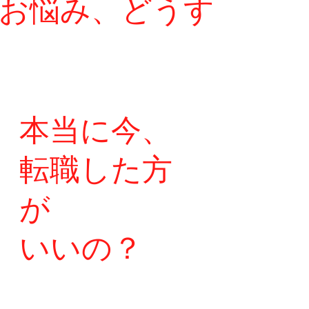
お悩み
、どうす
本当に今
、
転職した方
が
いいの？