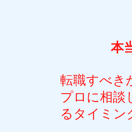
本
転職すべき
プロに相談
るタイミン