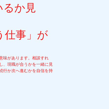
いるか見
う仕事」
が
意味があります。相談すれ
し、現職が合うかを一緒に見
続行か次へ進むかを自信を持