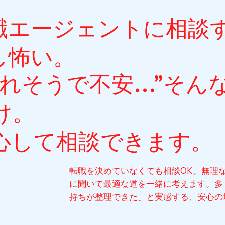
転職エージェントに相談
し怖い。
られそうで不安…”そん
け。
心して相談できます。
転職を決めていなくても相談OK。無理
に聞いて最適な道を一緒に考えます。多
持ちが整理できた」と実感する、安心の