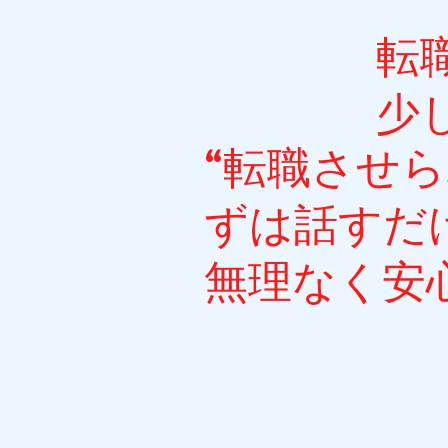
​
少
“転職させ
ずは話すだ
無理なく安