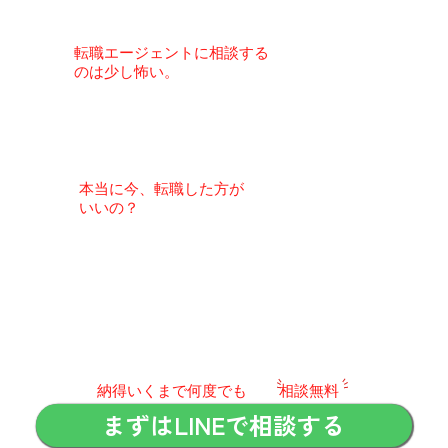
​転職エージェントに相談する
のは
少し怖い
。
本当に今
、転職した方が
いいの？
​納得いくまで何度でも
相談無料
まずはLINEで相談する