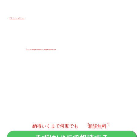
プライバシーポリシー
©2025 Shigoto NEXT ALL Rights Reserved.
​納得いくまで何度でも
相談無料