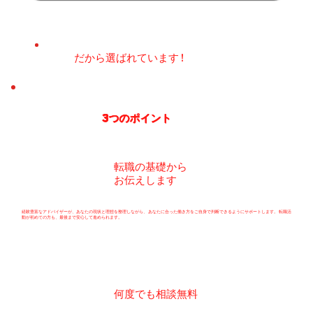
​だから選ばれています !
3つのポイント
転職の基礎から
お伝えします
経験豊富なアドバイザーが、あなたの現状と理想を整理しながら、 あなたに合った働き方をご自身で判断できるようにサポートします。 転職活
動が初めての方も、最後まで安心して進められます。
何度でも相談無料