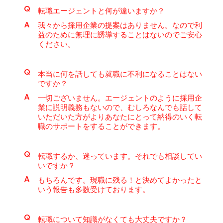
Q
転職エージェントと何が違いますか？
A
我々から採用企業の提案はありません。なので利
益のために無理に誘導することはないのでご安心
ください。
Q
本当に何を話しても就職に不利になることはない
ですか？
A
一切ございません。エージェントのように採用企
業に説明義務もないので、むしろなんでも話して
いただいた方がよりあなたにとって納得のいく転
職のサポートをすることができます。
Q
転職するか、迷っています。それでも相談してい
いですか？
A
もちろんです。現職に残る！と決めてよかったと
いう報告も多数受けております。
Q
転職について知識がなくても大丈夫ですか？