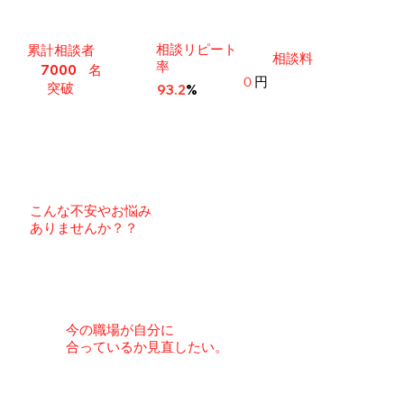
相談リピート
​累計相談者
相談料
率
名
7000
０
円
突破
93.2
%
こんな不安やお悩み
ありませんか？？
​今の職場が自分に
合っているか
見直したい
。