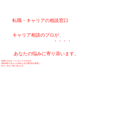
​転職・キャリアの相談窓口
​キャリア相談のプロが、
​・・・・
あなたの悩みに寄り添います。
転職する決まっていなくても大丈夫。
無料相談であなたの悩みと次の選択肢を整理し、
次の一歩を一緒に考えます。